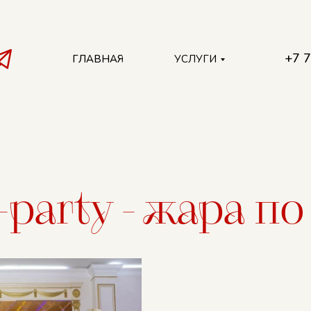
+7 
ГЛАВНАЯ
УСЛУГИ
+7 
ГЛАВНАЯ
УСЛУГИ
party - жара п