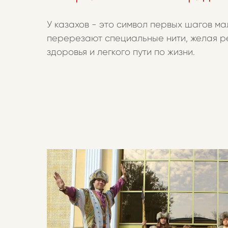
У казахов - это символ первых шагов ма
перерезают специальные нити, желая р
здоровья и легкого пути по жизни.