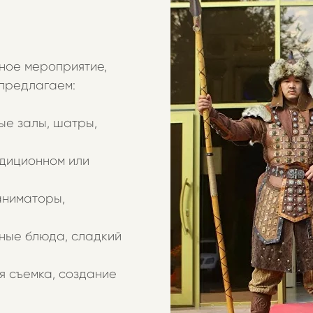
ное мероприятие,
предлагаем:
ые залы, шатры,
диционном или
аниматоры,
ные блюда, сладкий
 съемка, создание