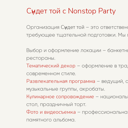
Сүндет той с Nonstop Party
Сүндет той
Организация
– это ответствен
требующее тщательной подготовки. Мы 
Выбор и оформление локации – банкетн
рестораны.
Тематический декор
– оформление в тра
современном стиле.
Развлекательная программа
– ведущий, 
музыкальные группы, акробаты.
Кулинарное сопровождение
– националь
стол, праздничный торт.
Фото и видеосъемка
– профессиональная
памятного альбома.