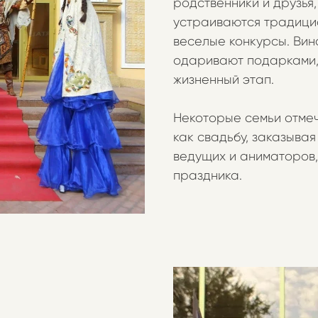
родственники и друзья
устраиваются традицио
веселые конкурсы. Вин
одаривают подарками,
жизненный этап.
Некоторые семьи отмеч
как свадьбу, заказыва
ведущих и аниматоров
праздника.