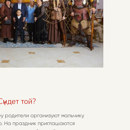
үндет той?
у родители организуют мальчику
о. На праздник приглашаются