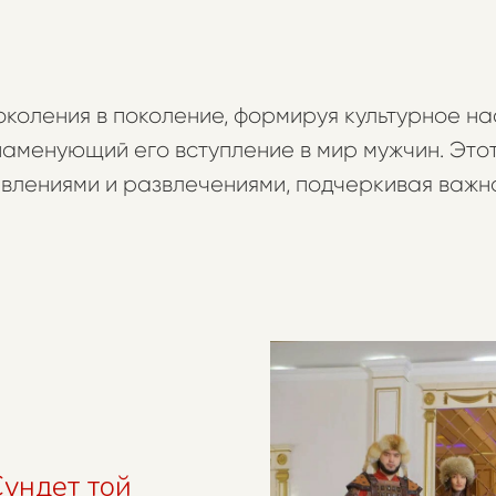
околения в поколение, формируя культурное н
знаменующий его вступление в мир мужчин. Эт
лениями и развлечениями, подчеркивая важно
Сундет той