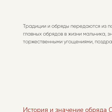
Традиции и обряды передаются из п
главных обрядов в жизни мальчика, 
торжественными угощениями, поздрав
История и значение обряда 