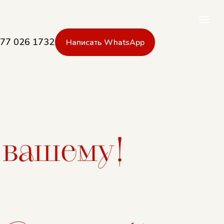
777 026 1732
Написать WhatsApp
777 026 1732
Написать WhatsApp
о вашему!