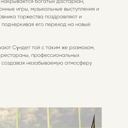
, накрывается богатый дастархан,
нные игры, музыкальные выступления и
овника торжества поздравляют и
 подчеркивая его переход на новый
ают Сүндет той с таким же размахом,
я рестораны, профессиональных
, создавая незабываемую атмосферу