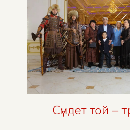
Сүндет той –