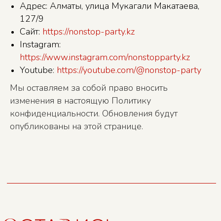
Адрес: Алматы, улица Мукагали Макатаева,
127/9
Сайт:
https://nonstop-party.kz
Instagram:
https://www.instagram.com/nonstopparty.kz
Youtube:
https://youtube.com/@nonstop-party
+7 777 026 17 32
Мы оставляем за собой право вносить
изменения в настоящую Политику
конфиденциальности. Обновления будут
опубликованы на этой странице.
Политика конфиденциальности