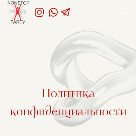
Политика
конфиденциальности
NONSTOP-PARTY.KZ